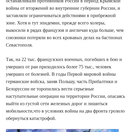
останавливали противников России в период Крымской
войны от вторжений во внутренние губернии России, и
заставляли ограничиваться действиями в прибрежной
зоне. Хотя и тут эпидемии, прежде всего холеры,
выкосили в рядах французов и англичан куда больше, чем
союзники потеряли во всех кровавых делах на бастионах
Севастополя.
Так, на 22 тыс. французских военных, погибших в бою и
умерших от ран приходилось более 75 тыс., человек
умерших от болезней. В годы Первой мировой войны
германские войска, заняв Польшу, часть Прибалтики и
Белоруссии не торопились вести серьезные
наступательные операции на территории России, опасаясь
выйти из густой сети железных дорог и лишиться
мобильности,что в условиях войны на два фронта грозило
обернуться катастрофой.