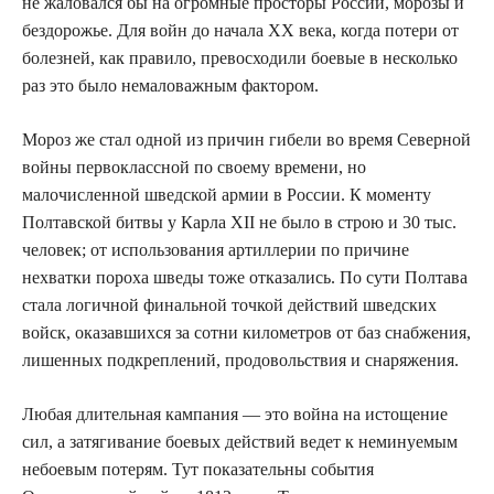
не жаловался бы на огромные просторы России, морозы и
бездорожье. Для войн до начала XX века, когда потери от
болезней, как правило, превосходили боевые в несколько
раз это было немаловажным фактором.
Мороз же стал одной из причин гибели во время Северной
войны первоклассной по своему времени, но
малочисленной шведской армии в России. К моменту
Полтавской битвы у Карла XII не было в строю и 30 тыс.
человек; от использования артиллерии по причине
нехватки пороха шведы тоже отказались. По сути Полтава
стала логичной финальной точкой действий шведских
войск, оказавшихся за сотни километров от баз снабжения,
лишенных подкреплений, продовольствия и снаряжения.
Любая длительная кампания — это война на истощение
сил, а затягивание боевых действий ведет к неминуемым
небоевым потерям. Тут показательны события