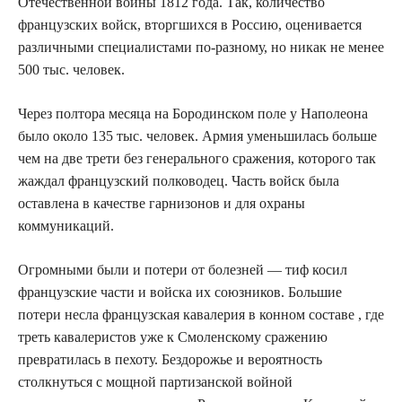
Отечественной войны 1812 года. Так, количество
французских войск, вторгшихся в Россию, оценивается
различными специалистами по-разному, но никак не менее
500 тыс. человек.
Через полтора месяца на Бородинском поле у Наполеона
было около 135 тыс. человек. Армия уменьшилась больше
чем на две трети без генерального сражения, которого так
жаждал французский полководец. Часть войск была
оставлена в качестве гарнизонов и для охраны
коммуникаций.
Огромными были и потери от болезней — тиф косил
французские части и войска их союзников. Большие
потери несла французская кавалерия в конном составе , где
треть кавалеристов уже к Смоленскому сражению
превратилась в пехоту. Бездорожье и вероятность
столкнуться с мощной партизанской войной