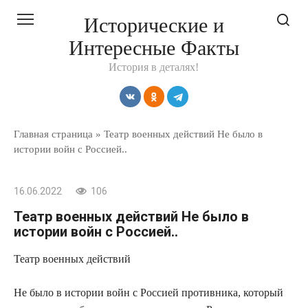
Перейти
Исторические и
к
Интересные Факты
контенту
История в деталях!
Главная страница
»
Театр военных действий Не было в
истории войн с Россией..
16.06.2022
106
Театр военных действий Не было в
истории войн с Россией..
Театр военных действий
Не было в истории войн с Россией противника, который