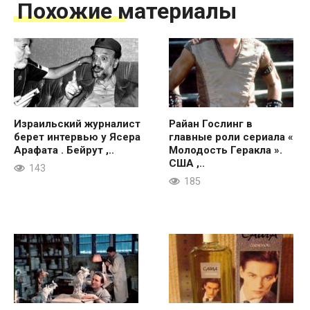
Похожие материалы
Израильский журналист
Райан Гослинг в
берет интервью у Ясера
главные роли сериала «
Арафата . Бейрут ,..
Молодость Геракла ».
США ,..
143
185