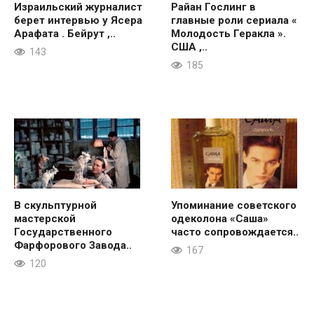
Израильский журналист
Райан Гослинг в
берет интервью у Ясера
главные роли сериала «
Арафата . Бейрут ,..
Молодость Геракла ».
США ,..
143
185
В скульптурной
Упоминание советского
мастерской
одеколона «Саша»
Государственного
часто сопровождается..
Фарфорового Завода..
167
120