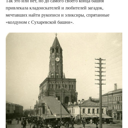
Так это или нет, но до самого своего конца башня
привлекала кладоискателей и любителей загадок,
мечтавших найти рукописи и эликсиры, спрятанные
«колдуном с Сухаревской башни».