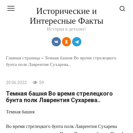
Перейти
Исторические и
к
Интересные Факты
контенту
История в деталях!
Главная страница
»
Темная башня Во время стрелецкого
бунта полк Лаврентия Сухарева..
20.06.2022
59
Темная башня Во время стрелецкого
бунта полк Лаврентия Сухарева..
Темная башня
Во время стрелецкого бунта полк Лаврентия Сухарева