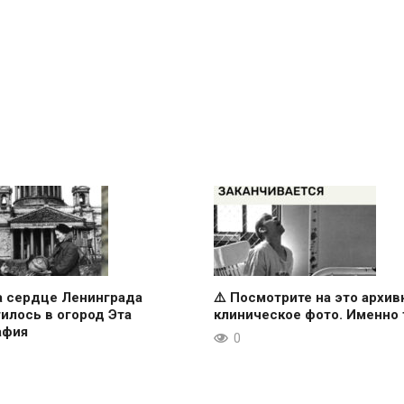
а сердце Ленинграда
⚠️ Посмотрите на это архив
илось в огород Эта
клиническое фото. Именно 
афия
0