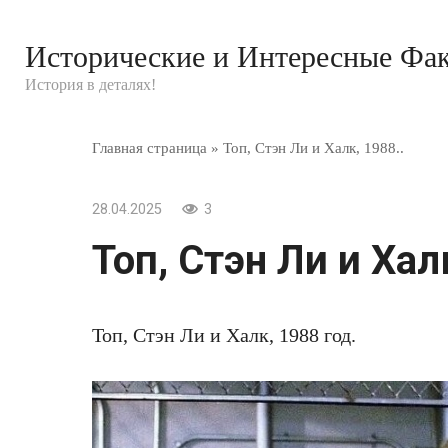
Перейти
к
Исторические и Интересные Фа
контенту
История в деталях!
Главная страница
»
Топ, Стэн Ли и Халк, 1988..
28.04.2025
3
Топ, Стэн Ли и Халк
Топ, Стэн Ли и Халк, 1988 год.