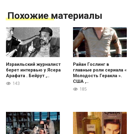
Похожие материалы
Израильский журналист
Райан Гослинг в
берет интервью у Ясера
главные роли сериала «
Арафата . Бейрут ,..
Молодость Геракла ».
США ,..
143
185