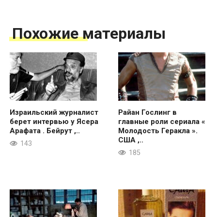
Похожие материалы
Израильский журналист
Райан Гослинг в
берет интервью у Ясера
главные роли сериала «
Арафата . Бейрут ,..
Молодость Геракла ».
США ,..
143
185