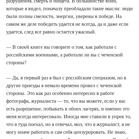
разрушения, смерть и нищета. В большинстве войн,
которые я видел, поначалу преобладали такие мысли: люди
были полны смелости, энергии, уверены в победе. На
самом же деле победить удается не всегда, да и даже если
удается, след все равно остается ужасный.
— В своей книге вы говорите о том, как работали с
российскими военными, а работали ли вы с чеченской
стороны?
— Да, в первый раз я был с российским спецназом, но в
другие приезды я немало времени провел с чеченской
стороны. Это как раз особенно интересно в работе
фотографа, журналиста — то, что вы можете, если у вас
есть разрешение, побывать в обоих лагерях, и именно это
меня всегда интересовало. Иногда мне ставили в упрек то,
что я туда поехал, но я отвечал, мол, что я журналист, я не
могу иначе работать и сам себя цензурировать. Не знаю,