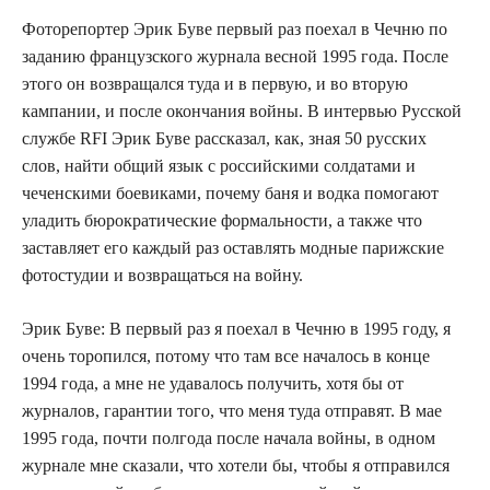
Фоторепортер Эрик Буве первый раз поехал в Чечню по
заданию французского журнала весной 1995 года. После
этого он возвращался туда и в первую, и во вторую
кампании, и после окончания войны. В интервью Русской
службе RFI Эрик Буве рассказал, как, зная 50 русских
слов, найти общий язык с российскими солдатами и
чеченскими боевиками, почему баня и водка помогают
уладить бюрократические формальности, а также что
заставляет его каждый раз оставлять модные парижские
фотостудии и возвращаться на войну.
Эрик Буве: В первый раз я поехал в Чечню в 1995 году, я
очень торопился, потому что там все началось в конце
1994 года, а мне не удавалось получить, хотя бы от
журналов, гарантии того, что меня туда отправят. В мае
1995 года, почти полгода после начала войны, в одном
журнале мне сказали, что хотели бы, чтобы я отправился