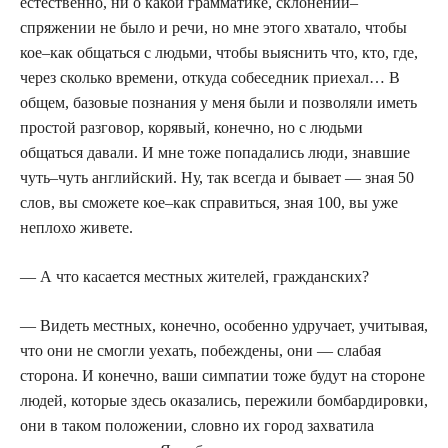
естественно, ни о какой грамматике, склонении–
спряжении не было и речи, но мне этого хватало, чтобы
кое–как общаться с людьми, чтобы выяснить что, кто, где,
через сколько времени, откуда собеседник приехал… В
общем, базовые познания у меня были и позволяли иметь
простой разговор, корявый, конечно, но с людьми
общаться давали. И мне тоже попадались люди, знавшие
чуть–чуть английский. Ну, так всегда и бывает — зная 50
слов, вы сможете кое–как справиться, зная 100, вы уже
неплохо живете.
— А что касается местных жителей, гражданских?
— Видеть местных, конечно, особенно удручает, учитывая,
что они не смогли уехать, побеждены, они — слабая
сторона. И конечно, ваши симпатии тоже будут на стороне
людей, которые здесь оказались, пережили бомбардировки,
они в таком положении, словно их город захватила