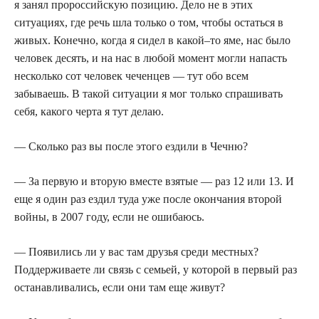
я занял пророссийскую позицию. Дело не в этих
ситуациях, где речь шла только о том, чтобы остаться в
живых. Конечно, когда я сидел в какой–то яме, нас было
человек десять, и на нас в любой момент могли напасть
несколько сот человек чеченцев — тут обо всем
забываешь. В такой ситуации я мог только спрашивать
себя, какого черта я тут делаю.
— Сколько раз вы после этого ездили в Чечню?
— За первую и вторую вместе взятые — раз 12 или 13. И
еще я один раз ездил туда уже после окончания второй
войны, в 2007 году, если не ошибаюсь.
— Появились ли у вас там друзья среди местных?
Поддерживаете ли связь с семьей, у которой в первый раз
останавливались, если они там еще живут?