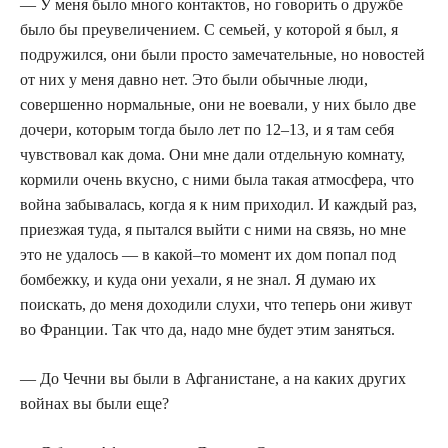
— У меня было много контактов, но говорить о дружбе
было бы преувеличением. С семьей, у которой я был, я
подружился, они были просто замечательные, но новостей
от них у меня давно нет. Это были обычные люди,
совершенно нормальные, они не воевали, у них было две
дочери, которым тогда было лет по 12–13, и я там себя
чувствовал как дома. Они мне дали отдельную комнату,
кормили очень вкусно, с ними была такая атмосфера, что
война забывалась, когда я к ним приходил. И каждый раз,
приезжая туда, я пытался выйти с ними на связь, но мне
это не удалось — в какой–то момент их дом попал под
бомбежку, и куда они уехали, я не знал. Я думаю их
поискать, до меня доходили слухи, что теперь они живут
во Франции. Так что да, надо мне будет этим заняться.
— До Чечни вы были в Афганистане, а на каких других
войнах вы были еще?