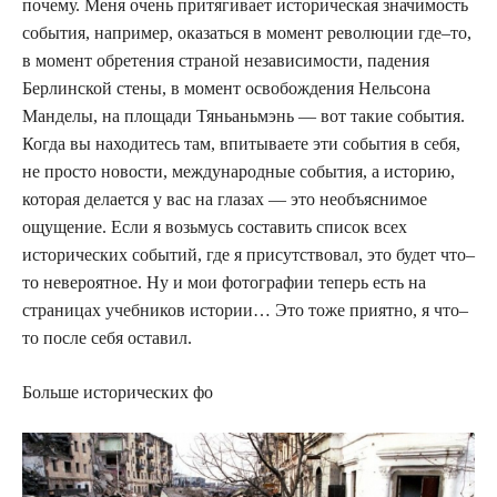
почему. Меня очень притягивает историческая значимость
события, например, оказаться в момент революции где–то,
в момент обретения страной независимости, падения
Берлинской стены, в момент освобождения Нельсона
Манделы, на площади Тяньаньмэнь — вот такие события.
Когда вы находитесь там, впитываете эти события в себя,
не просто новости, международные события, а историю,
которая делается у вас на глазах — это необъяснимое
ощущение. Если я возьмусь составить список всех
исторических событий, где я присутствовал, это будет что–
то невероятное. Ну и мои фотографии теперь есть на
страницах учебников истории… Это тоже приятно, я что–
то после себя оставил.
Больше исторических фо