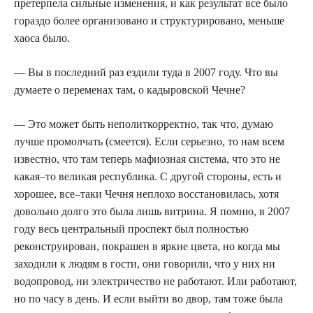
претерпела сильные изменения, и как результат все было
гораздо более организовано и структурировано, меньше
хаоса было.
— Вы в последний раз ездили туда в 2007 году. Что вы
думаете о переменах там, о кадыровской Чечне?
— Это может быть неполиткорректно, так что, думаю
лучше промолчать (смеется). Если серьезно, то нам всем
известно, что там теперь мафиозная система, что это не
какая–то великая республика. С другой стороны, есть и
хорошее, все–таки Чечня неплохо восстановилась, хотя
довольно долго это была лишь витрина. Я помню, в 2007
году весь центральный проспект был полностью
реконструирован, покрашен в яркие цвета, но когда мы
заходили к людям в гости, они говорили, что у них ни
водопровод, ни электричество не работают. Или работают,
но по часу в день. И если выйти во двор, там тоже была