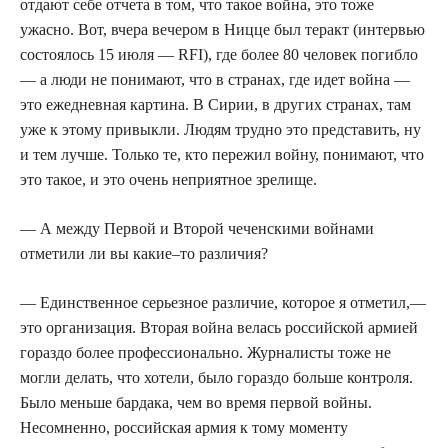
отдают себе отчета в том, что такое война, это тоже
ужасно. Вот, вчера вечером в Ницце был теракт (интервью
состоялось 15 июля — RFI), где более 80 человек погибло
— а люди не понимают, что в странах, где идет война —
это ежедневная картина. В Сирии, в других странах, там
уже к этому привыкли. Людям трудно это представить, ну
и тем лучше. Только те, кто пережил войну, понимают, что
это такое, и это очень неприятное зрелище.
— А между Первой и Второй чеченскими войнами
отметили ли вы какие–то различия?
— Единственное серьезное различие, которое я отметил,—
это организация. Вторая война велась российской армией
гораздо более профессионально. Журналисты тоже не
могли делать, что хотели, было гораздо больше контроля.
Было меньше бардака, чем во время первой войны.
Несомненно, российская армия к тому моменту