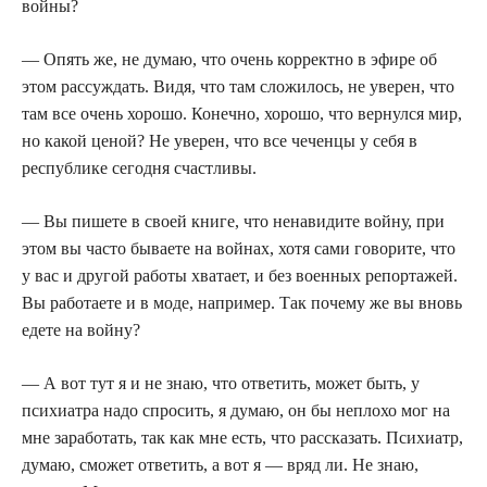
войны?
— Опять же, не думаю, что очень корректно в эфире об
этом рассуждать. Видя, что там сложилось, не уверен, что
там все очень хорошо. Конечно, хорошо, что вернулся мир,
но какой ценой? Не уверен, что все чеченцы у себя в
республике сегодня счастливы.
— Вы пишете в своей книге, что ненавидите войну, при
этом вы часто бываете на войнах, хотя сами говорите, что
у вас и другой работы хватает, и без военных репортажей.
Вы работаете и в моде, например. Так почему же вы вновь
едете на войну?
— А вот тут я и не знаю, что ответить, может быть, у
психиатра надо спросить, я думаю, он бы неплохо мог на
мне заработать, так как мне есть, что рассказать. Психиатр,
думаю, сможет ответить, а вот я — вряд ли. Не знаю,