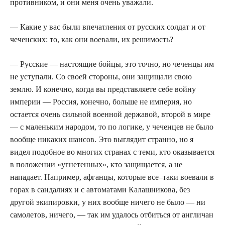
противником, и они меня очень уважали.
— Какие у вас были впечатления от русских солдат и от
чеченских: то, как они воевали, их решимость?
— Русские — настоящие бойцы, это точно, но чеченцы им
не уступали. Со своей стороны, они защищали свою
землю. И конечно, когда вы представляете себе войну
империи — Россия, конечно, больше не империя, но
остается очень сильной военной державой, второй в мире
— с маленьким народом, то по логике, у чеченцев не было
вообще никаких шансов. Это выглядит странно, но я
видел подобное во многих странах с теми, кто оказывается
в положении «угнетенных», кто защищается, а не
нападает. Например, афганцы, которые все–таки воевали в
горах в сандалиях и с автоматами Калашникова, без
другой экипировки, у них вообще ничего не было — ни
самолетов, ничего, — так им удалось отбиться от англичан