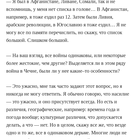
— Я был в Афганистане, Ливане, Сомали, так и не
вспомнишь, у меня нет списка в голове… В Афганистан,
например, я тоже ездил раз 12. Затем были Ливия,
арабские революции, в Югославию я тоже ездил… Я не
могу все по памяти перечислить, но скажу, что список
большой. Слишком большой.
— На ваш взгляд, все войны одинаковы, или некоторые
более жестокие, чем другие? Выделяется ли в этом ряду
война в Чечне, были ли у нее какие–то особенности?
— Это ужасно, мне так часто задают этот вопрос, но я
никогда не могу ответить. Я обычно говорю, что насилие
— это ужасно, и оно присутствует всегда. Но есть и
различия, географические, например: времена года и
погода вообще; культурные различия, что допускается
делать, а что — нет. Но в целом, скажу все же, что везде
одно и то же, все в одинаковом дерьме. Многие люди не