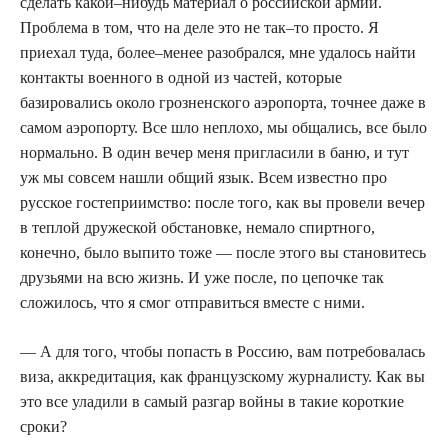
сделать какой–нибудь материал о российской армии.
Проблема в том, что на деле это не так–то просто. Я
приехал туда, более–менее разобрался, мне удалось найти
контакты военного в одной из частей, которые
базировались около грозненского аэропорта, точнее даже в
самом аэропорту. Все шло неплохо, мы общались, все было
нормально. В один вечер меня пригласили в баню, и тут
уж мы совсем нашли общий язык. Всем известно про
русское гостеприимство: после того, как вы провели вечер
в теплой дружеской обстановке, немало спиртного,
конечно, было выпито тоже — после этого вы становитесь
друзьями на всю жизнь. И уже после, по цепочке так
сложилось, что я смог отправиться вместе с ними.
— А для того, чтобы попасть в Россию, вам потребовалась
виза, аккредитация, как французскому журналисту. Как вы
это все уладили в самый разгар войны в такие короткие
сроки?