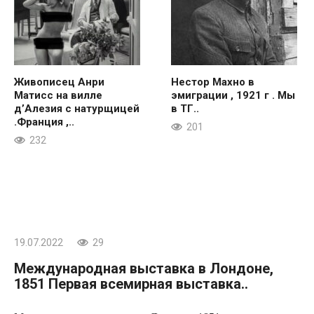
Живописец Анри
Нестор Махно в
Матисс на вилле
эмиграции , 1921 г . Мы
д’Алезия с натурщицей
в ТГ..
.Франция ,..
201
232
19.07.2022
29
Международная выставка в Лондоне,
1851 Первая всемирная выставка..