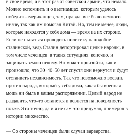
в свое время, а в этот раз от советской армии, что немало.
Можно вспомнить и о вьетнамцах, которым удалось
победить американцев, там, правда, все было немного
иначе, так как им помогал Китай. Но, тем не менее, люди,
которые находятся у себя дома — время на их стороне.
Если не пытаться проводить политику наподобие
сталинской, ведь Сталин депортировал целые народы, в
том числе чеченцев, в таких ситуациях, конечно, и
защищать землю некому. Но может произойти, как и
произошло, что 30–40–50 лет спустя они вернутся и будут
отстаивать независимость. Так что невозможно воевать
против народа, который у себя дома, какая бы военная
мощь ни была в вашем распоряжении. Целый народ не
раздавить, что–то останется и вернется на поверхность
позже. Это точно, да и я не сам это придумал, примеров в
истории множество.
— Cо стороны чеченцев были случаи варварства,