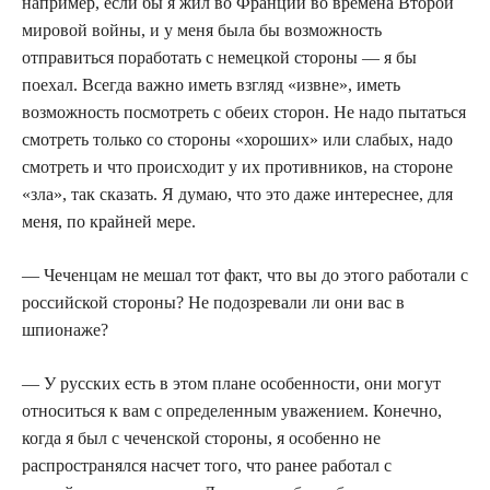
например, если бы я жил во Франции во времена Второй
мировой войны, и у меня была бы возможность
отправиться поработать с немецкой стороны — я бы
поехал. Всегда важно иметь взгляд «извне», иметь
возможность посмотреть с обеих сторон. Не надо пытаться
смотреть только со стороны «хороших» или слабых, надо
смотреть и что происходит у их противников, на стороне
«зла», так сказать. Я думаю, что это даже интереснее, для
меня, по крайней мере.
— Чеченцам не мешал тот факт, что вы до этого работали с
российской стороны? Не подозревали ли они вас в
шпионаже?
— У русских есть в этом плане особенности, они могут
относиться к вам с определенным уважением. Конечно,
когда я был с чеченской стороны, я особенно не
распространялся насчет того, что ранее работал с