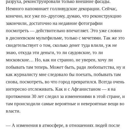
разруха, реконструировали только внешние фасады.
Немного напоминает голливудские декорации. Сейчас,
конечно, все уже по–другому, думаю, что реконструкцию
закончили, достаточно на недавние фотографии
посмотреть — действительно впечатляет. Это уже словно
в диснеевском мультфильме, только с мечетями. Так же это
свидетельствует о том, сколько денег туда влили, уж не
знаю, откуда эти деньги, то ли саудовские, то ли
московские… Но, как ни странно, не уверен, хочу ли
побывать там теперь. Может быть, ради любопытства, ну и
как журналисту мне следовало бы поехать, побывать там
снова, посмотреть, во что город превратился. Всегда очень
интересно отслеживать. Как и с Афганистаном — я на
протяжении 30 лет следил за изменениями в этой стране, и
там происходили самые вероятные и невероятные вещи во
власти.
— А изменения в атмосфере, в отношениях людей после