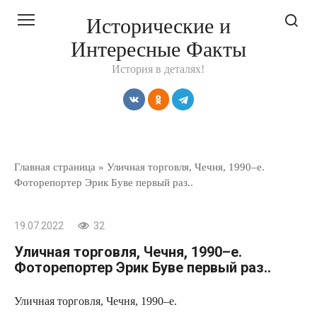
Перейти
Исторические и
к
Интересные Факты
контенту
История в деталях!
Главная страница
»
Уличная торговля, Чечня, 1990–е.
Фоторепортер Эрик Буве первый раз..
19.07.2022
32
Уличная торговля, Чечня, 1990–е.
Фоторепортер Эрик Буве первый раз..
Уличная торговля, Чечня, 1990–е.