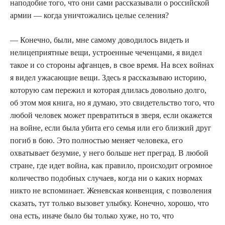
наподобие того, что они сами рассказывали о российской
армии — когда уничтожались целые селения?
— Конечно, были, мне самому доводилось видеть и
нелицеприятные вещи, устроенные чеченцами, я видел
такое и со стороны афганцев, в свое время. На всех войнах
я видел ужасающие вещи. Здесь я рассказываю историю,
которую сам пережил и которая длилась довольно долго,
об этом моя книга, но я думаю, это свидетельство того, что
любой человек может превратиться в зверя, если окажется
на войне, если была убита его семья или его близкий друг
погиб в бою. Это полностью меняет человека, его
охватывает безумие, у него больше нет преград. В любой
стране, где идет война, как правило, происходит огромное
количество подобных случаев, когда ни о каких нормах
никто не вспоминает. Женевская конвенция, с позволения
сказать, тут только вызовет улыбку. Конечно, хорошо, что
она есть, иначе было бы только хуже, но то, что