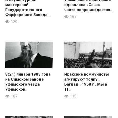
мастерской
одеколона «Саша»
Государственного
часто сопровождается..
Фарфорового Завода..
167
120
8(21) января 1903 года
Иракские коммунисты
на Симском заводе
агитируют толпу .
Уфимского уезда
Багдад , 1958 г . Мы в
Уфимской..
ТГ..
187
115