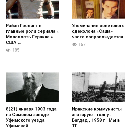
Райан Гослинг в
Упоминание советского
главные роли сериала «
одеколона «Саша»
Молодость Геракла ».
часто сопровождается..
США ,..
167
185
8(21) января 1903 года
Иракские коммунисты
на Симском заводе
агитируют толпу .
Уфимского уезда
Багдад , 1958 г . Мы в
Уфимской..
ТГ..