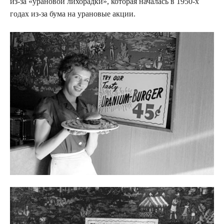
из-за «урановой лихорадки», которая началась в 1950-х
годах из-за бума на урановые акции.