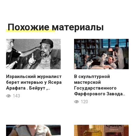
Похожие материалы
Израильский журналист
В скульптурной
берет интервью у Ясера
мастерской
Арафата . Бейрут ,..
Государственного
Фарфорового Завода..
143
120