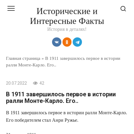
Перейти
Исторические и
к
Интересные Факты
контенту
История в деталях!
Главная страница
»
В 1911 завершилось первое в истории
ралли Монте-Карло. Его..
20.07.2022
42
В 1911 завершилось первое в истории
ралли Монте-Карло. Его..
В 1911 завершилось первое в истории ралли Монте-Карло.
Его победителем стал Анри Ружье.