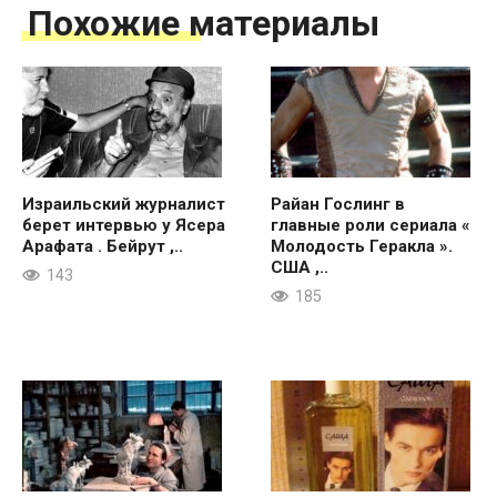
Похожие материалы
Израильский журналист
Райан Гослинг в
берет интервью у Ясера
главные роли сериала «
Арафата . Бейрут ,..
Молодость Геракла ».
США ,..
143
185