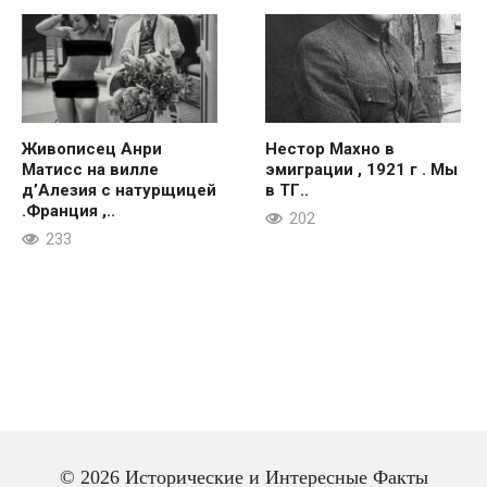
Живописец Анри
Нестор Махно в
Матисс на вилле
эмиграции , 1921 г . Мы
д’Алезия с натурщицей
в ТГ..
.Франция ,..
202
233
© 2026 Исторические и Интересные Факты