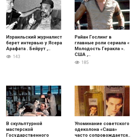
Израильский журналист
Райан Гослинг в
берет интервью у Ясера
главные роли сериала «
Арафата . Бейрут ,..
Молодость Геракла ».
США ,..
143
185
В скульптурной
Упоминание советского
мастерской
одеколона «Саша»
Государственного
часто сопровождается..