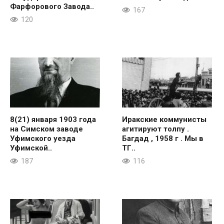
Фарфорового Завода..
167
120
8(21) января 1903 года
Иракские коммунисты
на Симском заводе
агитируют толпу .
Уфимского уезда
Багдад , 1958 г . Мы в
Уфимской..
ТГ..
187
116