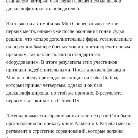
скандалом, который был связан с решением маршалов
дисквалифицировать победителей.
Экипажи на автомобилях Mini Cooper заняли все три
первых места, однако уже после окончания гонки судьи
решили, что четыре дополнительные фары, установленные
на переднем бампере боевых машин, противоречат новым
правилам, так как не являются стандартным
оборудованием. В итоге результаты этих участников
признали недействительными. После дисквалификации
Mini на победу претендовал гонщик на Lotus Cortina,
который пришел четвертым, однако и он был
дисквалифицирован по этой же причине. В результате
первым стал экипаж на Citroen DS.
Легендарными эти соревнования стали не сразу. Они были
организованы по приказу князя Альберта I. Разрабатывать
регламент и стратегию соревнований, которые должны