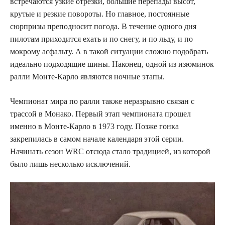
встречаются узкие отрезки, большие перепады высот,
крутые и резкие повороты. Но главное, постоянные
сюрпризы преподносит погода. В течение одного дня
пилотам приходится ехать и по снегу, и по льду, и по
мокрому асфальту. А в такой ситуации сложно подобрать
идеально подходящие шины. Наконец, одной из изюминок
ралли Монте-Карло являются ночные этапы.
Чемпионат мира по ралли также неразрывно связан с
трассой в Монако. Первый этап чемпионата прошел
именно в Монте-Карло в 1973 году. Позже гонка
закрепилась в самом начале календаря этой серии.
Начинать сезон WRC отсюда стало традицией, из которой
было лишь несколько исключений.