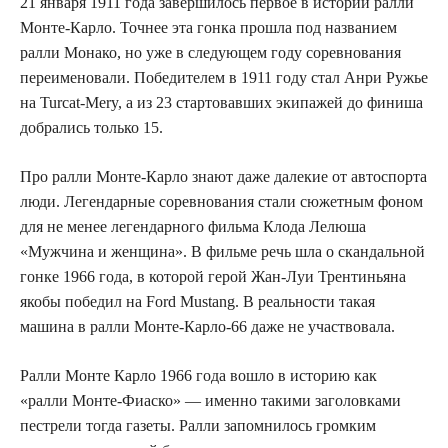
21 января 1911 года завершилось первое в истории ралли
Монте-Карло. Точнее эта гонка прошла под названием
ралли Монако, но уже в следующем году соревнования
переименовали. Победителем в 1911 году стал Анри Ружье
на Turcat-Mery, а из 23 стартовавших экипажей до финиша
добрались только 15.
Про ралли Монте-Карло знают даже далекие от автоспорта
люди. Легендарные соревнования стали сюжетным фоном
для не менее легендарного фильма Клода Лелюша
«Мужчина и женщина». В фильме речь шла о скандальной
гонке 1966 года, в которой герой Жан-Луи Трентиньяна
якобы победил на Ford Mustang. В реальности такая
машина в ралли Монте-Карло-66 даже не участвовала.
Ралли Монте Карло 1966 года вошло в историю как
«ралли Монте-Фиаско» — именно такими заголовками
пестрели тогда газеты. Ралли запомнилось громким