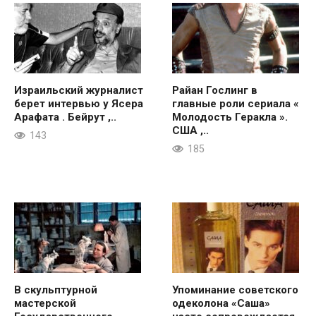
Израильский журналист
Райан Гослинг в
берет интервью у Ясера
главные роли сериала «
Арафата . Бейрут ,..
Молодость Геракла ».
США ,..
143
185
В скульптурной
Упоминание советского
мастерской
одеколона «Саша»