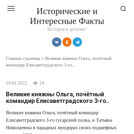
Перейти
Исторические и
к
Интересные Факты
контенту
История в деталях!
Главная страница
»
Великие княжны Ольга, почётный
командир Елисаветградского 3-го..
09.06.2022
24
Великие княжны Ольга, почётный
командир Елисаветградского 3-го..
Великие княжны Ольга, почётный командир
Елисаветградского 3-го гусарский полка, и Татьяна
Николаевны в парадных мундирах своих подшефных