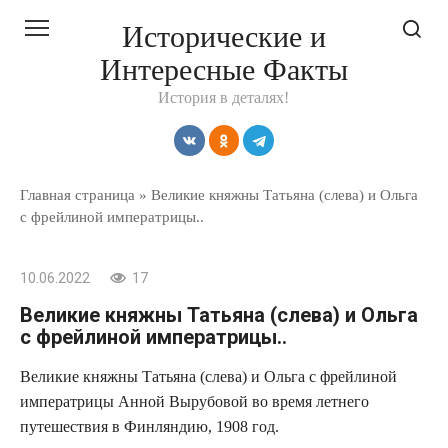
Перейти
Исторические и
к
Интересные Факты
контенту
История в деталях!
Главная страница
»
Великие княжны Татьяна (слева) и Ольга
с фрейлиной императрицы..
10.06.2022
17
Великие княжны Татьяна (слева) и Ольга
с фрейлиной императрицы..
Великие княжны Татьяна (слева) и Ольга с фрейлиной
императрицы Анной Вырубовой во время летнего
путешествия в Финляндию, 1908 год.