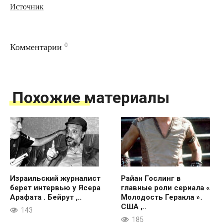
Источник
0
Комментарии
Похожие материалы
Израильский журналист
Райан Гослинг в
берет интервью у Ясера
главные роли сериала «
Арафата . Бейрут ,..
Молодость Геракла ».
США ,..
143
185