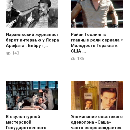
Израильский журналист
Райан Гослинг в
берет интервью у Ясера
главные роли сериала «
Арафата . Бейрут ,..
Молодость Геракла ».
США ,..
143
185
В скульптурной
Упоминание советского
мастерской
одеколона «Саша»
Государственного
часто сопровождается..