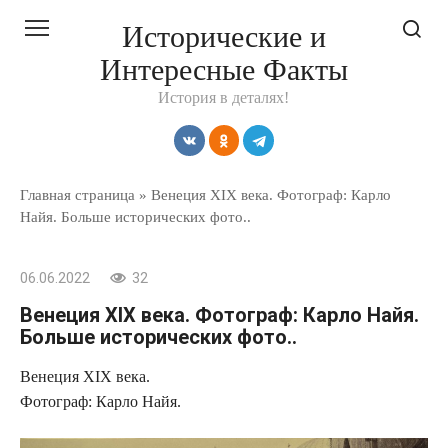
Перейти
Исторические и
к
Интересные Факты
контенту
История в деталях!
Главная страница
»
Венеция XIX века. Фотограф: Карло
Найя. Больше исторических фото..
06.06.2022
32
Венеция XIX века. Фотограф: Карло Найя.
Больше исторических фото..
Венеция XIX века.
Фотограф: Карло Найя.