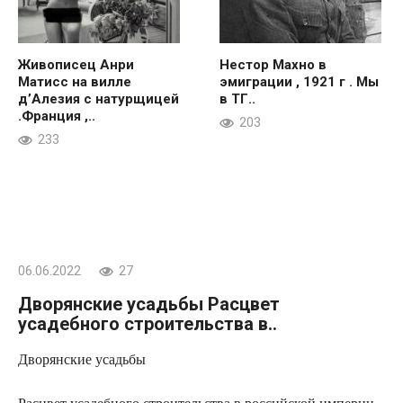
Живописец Анри
Нестор Махно в
Матисс на вилле
эмиграции , 1921 г . Мы
д’Алезия с натурщицей
в ТГ..
.Франция ,..
203
233
06.06.2022
27
Дворянские усадьбы Расцвет
усадебного строительства в..
Дворянские усадьбы