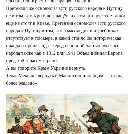
России, ибо Крым не возвращён Украине.
Претензия же основной части русского народа к Путину
не в том, что Крым возвращён, а в том, что русские танки
еще не стоят в Киеве. Претензия основной части русского
народа к Путину в том, что в массмедия и в учебниках
отсутствует в той мере, в какой стоило бы историческая
правда и пропаганда. Перед основной частью русского
народа также как в 1812 или 1941 Объединённая Европа
предстаёт врагом страны.
А вы говорите Крым Украине вернуть.
Техас Мексике вернуть и Манхеттен индейцам — это да,
более реально»