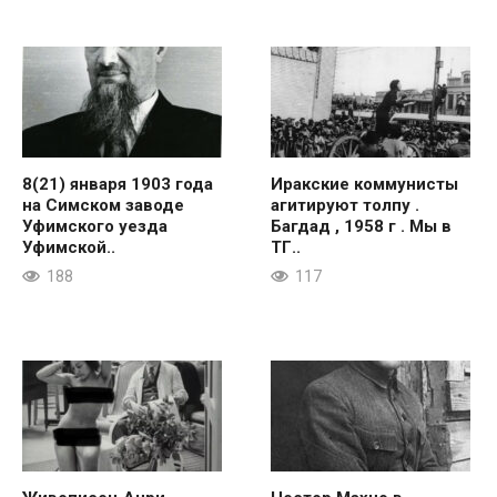
8(21) января 1903 года
Иракские коммунисты
на Симском заводе
агитируют толпу .
Уфимского уезда
Багдад , 1958 г . Мы в
Уфимской..
ТГ..
188
117