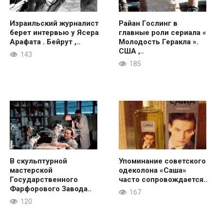
Израильский журналист
Райан Гослинг в
берет интервью у Ясера
главные роли сериала «
Арафата . Бейрут ,..
Молодость Геракла ».
США ,..
143
185
В скульптурной
Упоминание советского
мастерской
одеколона «Саша»
Государственного
часто сопровождается..
Фарфорового Завода..
167
120