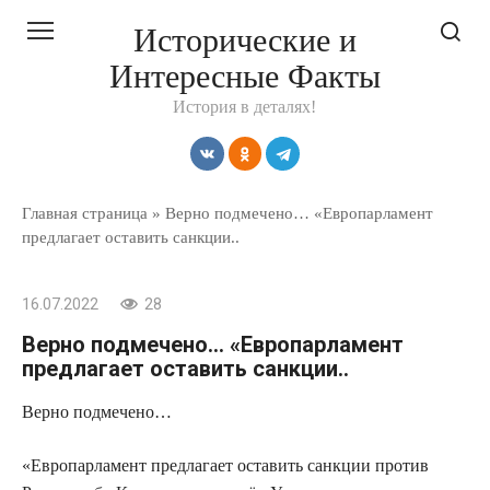
Перейти
Исторические и
к
Интересные Факты
контенту
История в деталях!
Главная страница
»
Верно подмечено… «Европарламент
предлагает оставить санкции..
16.07.2022
28
Верно подмечено… «Европарламент
предлагает оставить санкции..
Верно подмечено…
«Европарламент предлагает оставить санкции против