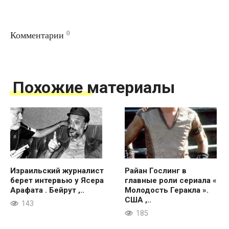
0
Комментарии
Похожие материалы
Израильский журналист
Райан Гослинг в
берет интервью у Ясера
главные роли сериала «
Арафата . Бейрут ,..
Молодость Геракла ».
США ,..
143
185