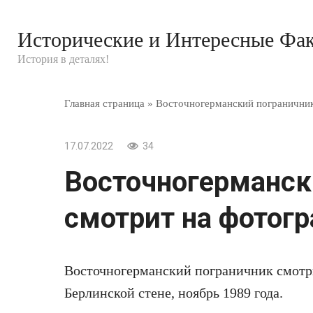
Перейти
к
Исторические и Интересные Фа
контенту
История в деталях!
Главная страница
»
Восточногерманский пограничник
17.07.2022
34
Восточногерманск
смотрит на фотогр
Восточногерманский пограничник смотри
Берлинской стене, ноябрь 1989 года.