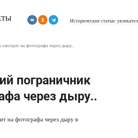
кты
Исторические статьи: увлекате
 смотрит на фотографа через дыру..
ий пограничник
афа через дыру..
т на фотографа через дыру в