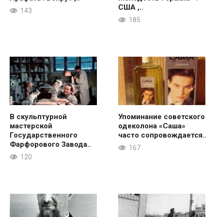
США ,..
143
185
В скульптурной
Упоминание советского
мастерской
одеколона «Саша»
Государственного
часто сопровождается..
Фарфорового Завода..
167
120