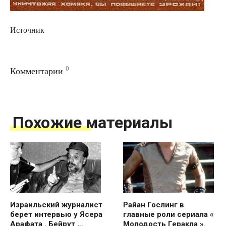
Источник
0
Комментарии
Похожие материалы
Израильский журналист
Райан Гослинг в
берет интервью у Ясера
главные роли сериала «
Арафата . Бейрут ,..
Молодость Геракла ».