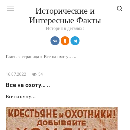
Перейти
Исторические и
к
Интересные Факты
контенту
История в деталях!
Главная страница
»
Все на охоту… ..
16.07.2022
54
Все на охоту… ..
Все на охоту…