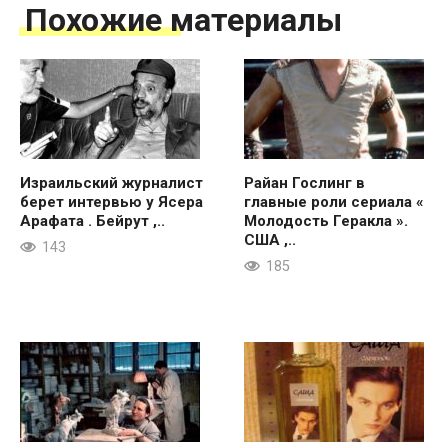
Похожие материалы
Израильский журналист
Райан Гослинг в
берет интервью у Ясера
главные роли сериала «
Арафата . Бейрут ,..
Молодость Геракла ».
США ,..
143
185