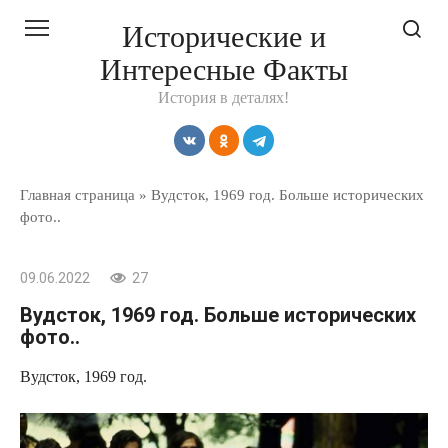
Перейти
Исторические и
к
Интересные Факты
контенту
История в деталях!
Главная страница
»
Вудсток, 1969 год. Больше исторических
фото..
09.06.2022
27
Вудсток, 1969 год. Больше исторических
фото..
Вудсток, 1969 год.