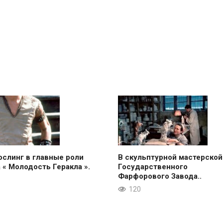
ослинг в главные роли
В скульптурной мастерской
 « Молодость Геракла ».
Государственного
Фарфорового Завода..
120