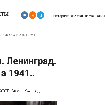
кты
Исторические статьи: увлекате
СФСР. СССР. Зима 1941..
. Ленинград.
а 1941..
ССР. Зима 1941 года.