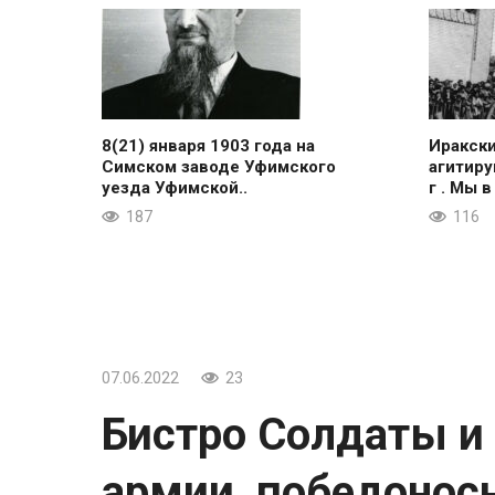
8(21) января 1903 года на
Иракск
Симском заводе Уфимского
агитиру
уезда Уфимской..
г . Мы в
187
116
07.06.2022
23
Бистро Солдаты и
армии, победоносн