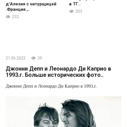
д’Алезия с натурщицей
в ТГ..
.Франция ,..
203
233
21.06.2022
39
Джонни Депп и Леонардо Ди Каприо в
1993.г. Больше исторических фото..
Джонни Депп и Леонардо Ди Каприо в 1993.г.