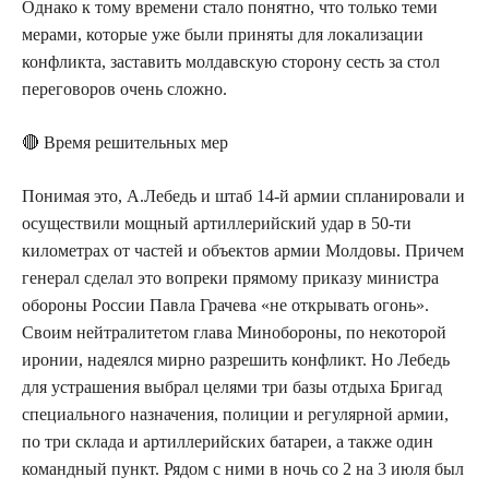
Однако к тому времени стало понятно, что только теми
мерами, которые уже были приняты для локализации
конфликта, заставить молдавскую сторону сесть за стол
переговоров очень сложно.
🔴 Время решительных мер
Понимая это, А.Лебедь и штаб 14-й армии спланировали и
осуществили мощный артиллерийский удар в 50-ти
километрах от частей и объектов армии Молдовы. Причем
генерал сделал это вопреки прямому приказу министра
обороны России Павла Грачева «не открывать огонь».
Своим нейтралитетом глава Минобороны, по некоторой
иронии, надеялся мирно разрешить конфликт. Но Лебедь
для устрашения выбрал целями три базы отдыха Бригад
специального назначения, полиции и регулярной армии,
по три склада и артиллерийских батареи, а также один
командный пункт. Рядом с ними в ночь со 2 на 3 июля был