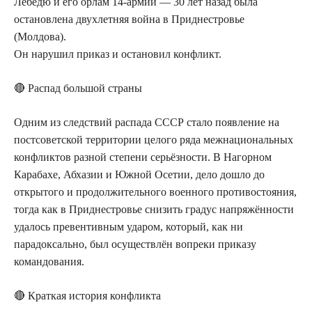
Лебедю и его орлам 14-армии — 30 лет назад была
остановлена двухлетняя война в Приднестровье
(Молдова).
Он нарушил приказ и остановил конфликт.
🔴 Распад большой страны
Одним из следствий распада СССР стало появление на
постсоветской территории целого ряда межнациональных
конфликтов разной степени серьёзности. В Нагорном
Карабахе, Абхазии и Южной Осетии, дело дошло до
открытого и продолжительного военного противостояния,
тогда как в Приднестровье снизить градус напряжённости
удалось превентивным ударом, который, как ни
парадоксально, был осуществлён вопреки приказу
командования.
🔴 Краткая история конфликта