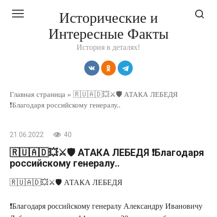
Перейти
Исторические и
к
Интересные Факты
контенту
История в деталях!
Главная страница
»
🇷🇺🇦🇩💥⚔🛡 АТАКА ЛЕБЕДЯ
❗Благодаря российскому генералу..
21.06.2022
40
🇷🇺🇦🇩💥⚔🛡 АТАКА ЛЕБЕДЯ ❗Благодаря
российскому генералу..
🇷🇺🇦🇩💥⚔🛡 АТАКА ЛЕБЕДЯ
❗Благодаря российскому генералу Александру Ивановичу