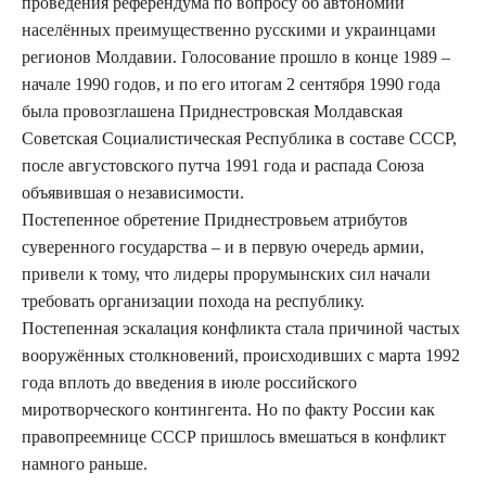
проведения референдума по вопросу об автономии
населённых преимущественно русскими и украинцами
регионов Молдавии. Голосование прошло в конце 1989 –
начале 1990 годов, и по его итогам 2 сентября 1990 года
была провозглашена Приднестровская Молдавская
Советская Социалистическая Республика в составе СССР,
после августовского путча 1991 года и распада Союза
объявившая о независимости.
Постепенное обретение Приднестровьем атрибутов
суверенного государства – и в первую очередь армии,
привели к тому, что лидеры прорумынских сил начали
требовать организации похода на республику.
Постепенная эскалация конфликта стала причиной частых
вооружённых столкновений, происходивших с марта 1992
года вплоть до введения в июле российского
миротворческого контингента. Но по факту России как
правопреемнице СССР пришлось вмешаться в конфликт
намного раньше.