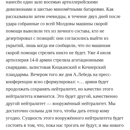
нанесён один залп восемью артиллерийскими
дивизионами и шестью миномётными батареями. Как
рассказывали затем очевидцы, в течение двух дней после
удара собранные со всей Молдовы машины скорой
помощи вывозили тех из личного состава, кто не
дезертировал с позиций: они согласились выйти из
укрытий, лишь когда им сообщили, что по машинам
скорой помощи стрелять никто не будет. Уже 4 июля
артиллерия 14-й армии стреляла агитационными
снарядами, залистовав Кицканский и Кочиерский
плацдармы. Вечером того же дня А.Лебедь на пресс-
конференции ясно сформулировал: «… армия будет
продолжать сохранять нейтралитет, но качество этого
нейтралитета изменится. Это будет другой, качественно
другой нейтралитет — вооружённый нейтралитет. Мы
достаточно сильны для того, чтобы дать отпор кому
угодно. Сущность этого вооружённого нейтралитета будет
состоять в том, что, пока нас трогать не будут, и мы никого