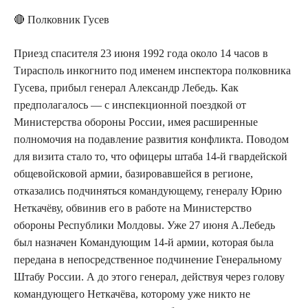
🔴 Полковник Гусев
Приезд спасителя 23 июня 1992 года около 14 часов в
Тирасполь инкогнито под именем инспектора полковника
Гусева, прибыл генерал Александр Лебедь. Как
предполагалось — с инспекционной поездкой от
Министерства обороны России, имея расширенные
полномочия на подавление развития конфликта. Поводом
для визита стало то, что офицеры штаба 14-й гвардейской
общевойсковой армии, базировавшейся в регионе,
отказались подчиняться командующему, генералу Юрию
Неткачёву, обвинив его в работе на Министерство
обороны Республики Молдовы. Уже 27 июня А.Лебедь
был назначен Командующим 14-й армии, которая была
передана в непосредственное подчинение Генеральному
Штабу России. А до этого генерал, действуя через голову
командующего Неткачёва, которому уже никто не