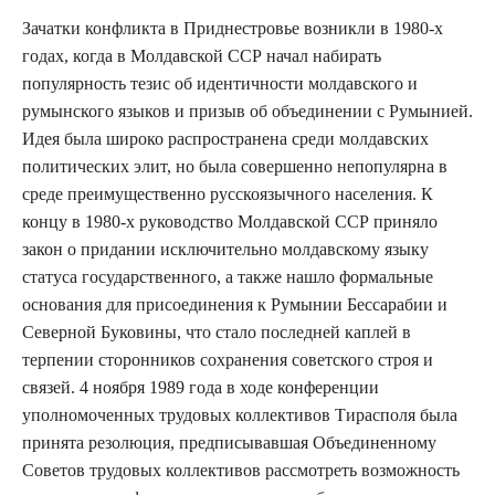
Зачатки конфликта в Приднестровье возникли в 1980-х
годах, когда в Молдавской ССР начал набирать
популярность тезис об идентичности молдавского и
румынского языков и призыв об объединении с Румынией.
Идея была широко распространена среди молдавских
политических элит, но была совершенно непопулярна в
среде преимущественно русскоязычного населения. К
концу в 1980-х руководство Молдавской ССР приняло
закон о придании исключительно молдавскому языку
статуса государственного, а также нашло формальные
основания для присоединения к Румынии Бессарабии и
Северной Буковины, что стало последней каплей в
терпении сторонников сохранения советского строя и
связей. 4 ноября 1989 года в ходе конференции
уполномоченных трудовых коллективов Тирасполя была
принята резолюция, предписывавшая Объединенному
Советов трудовых коллективов рассмотреть возможность