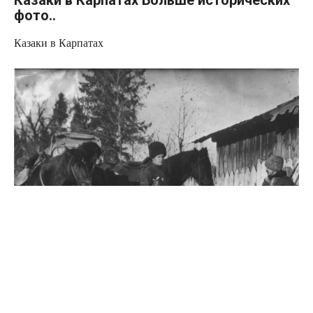
Казаки в Карпатах Больше исторических
фото..
Казаки в Карпатах