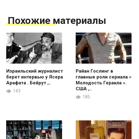
Похожие материалы
Израильский журналист
Райан Гослинг в
берет интервью у Ясера
главные роли сериала «
Арафата . Бейрут ,..
Молодость Геракла ».
США ,..
143
185