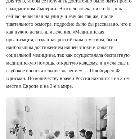
Для того, чтобы ее получить достаточно было быть просто
гражданином Империи. Этого человека никто бы, как
сейчас не выгнал на улицу и ему бы так же, после
тщательного осмотра, подробно было бы рассказано, что и
как нужно делать для лечения. «Медицинская
организация, созданная российским земством, была
наибольшим достижением нашей эпохи в области
социальной медицины, так как осуществляла бесплатную
медицинскую помощь, открытую каждому, и имела еще и
глубокое воспитательное значение» — Швейцарец Ф.
Эрисман. По количеству врачей Россия находится на 2-ом
месте в Европе и на 3-е в мире.