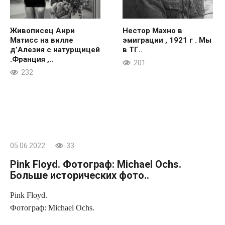
Живописец Анри
Нестор Махно в
Матисс на вилле
эмиграции , 1921 г . Мы
д’Алезия с натурщицей
в ТГ..
.Франция ,..
201
232
05.06.2022
33
Pink Floyd. Фотограф: Michael Ochs.
Больше исторических фото..
Pink Floyd.
Фотограф: Michael Ochs.