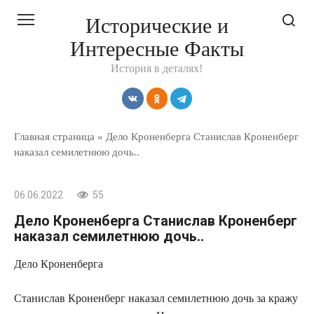
Перейти
Исторические и
к
Интересные Факты
контенту
История в деталях!
Главная страница
»
Дело Кроненберга Станислав Кроненберг
наказал семилетнюю дочь..
06.06.2022
55
Дело Кроненберга Станислав Кроненберг
наказал семилетнюю дочь..
Дело Кроненберга
Станислав Кроненберг наказал семилетнюю дочь за кражу