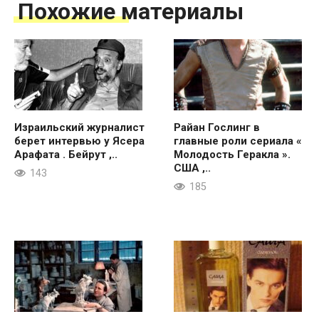
Похожие материалы
Израильский журналист
Райан Гослинг в
берет интервью у Ясера
главные роли сериала «
Арафата . Бейрут ,..
Молодость Геракла ».
США ,..
143
185