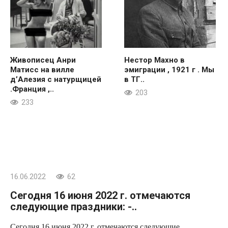
Живописец Анри
Нестор Махно в
Матисс на вилле
эмиграции , 1921 г . Мы
д’Алезия с натурщицей
в ТГ..
.Франция ,..
203
233
16.06.2022
62
Сегодня 16 июня 2022 г. отмечаются
следующие праздники: -..
Сегодня 16 июня 2022 г. отмечаются следующие