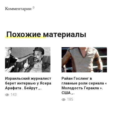
0
Комментарии
Похожие материалы
Израильский журналист
Райан Гослинг в
берет интервью у Ясера
главные роли сериала «
Арафата . Бейрут ,..
Молодость Геракла ».
США ,..
143
185