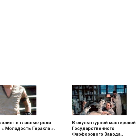
ослинг в главные роли
В скульптурной мастерской
 « Молодость Геракла ».
Государственного
Фарфорового Завода..