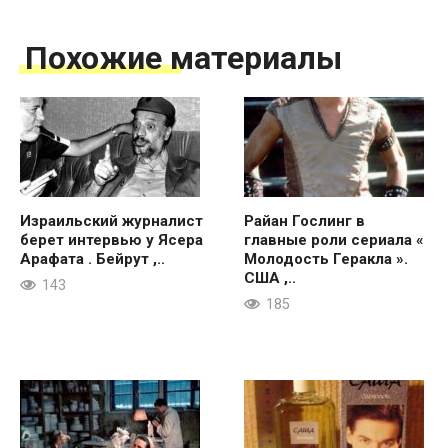
Похожие материалы
Израильский журналист
Райан Гослинг в
берет интервью у Ясера
главные роли сериала «
Арафата . Бейрут ,..
Молодость Геракла ».
США ,..
143
185