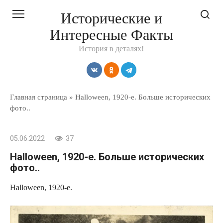
Перейти
Исторические и
к
Интересные Факты
контенту
История в деталях!
Главная страница
»
Halloween, 1920-е. Больше исторических
фото..
05.06.2022
37
Halloween, 1920-е. Больше исторических
фото..
Halloween, 1920-е.