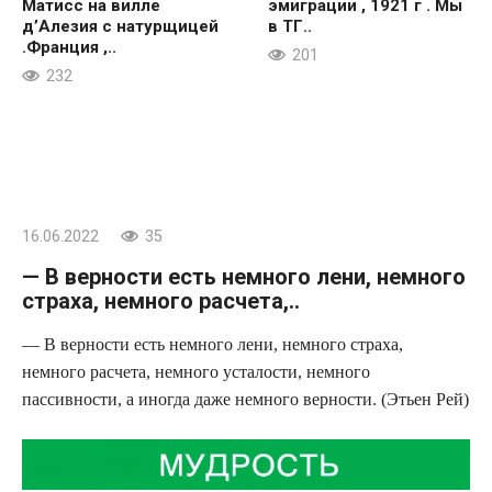
Матисс на вилле
эмиграции , 1921 г . Мы
д’Алезия с натурщицей
в ТГ..
.Франция ,..
201
232
16.06.2022
35
— В верности есть немного лени, немного
страха, немного расчета,..
— В верности есть немного лени, немного страха,
немного расчета, немного усталости, немного
пассивности, а иногда даже немного верности. (Этьен Рей)