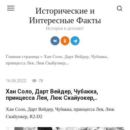
Перейти
Исторические и
к
Интересные Факты
контенту
История в деталях!
Главная страница
»
Хан Соло, Дарт Вейдер, Чубакка,
принцесса Лея, Люк Скайуокер,..
16.06.2022
78
Хан Соло, Дарт Вейдер, Чубакка,
принцесса Лея, Люк Скайуокер,..
Хан Соло, Дарт Вейдер, Чубакка, принцесса Лея, Люк
Скайуокер, R2-D2