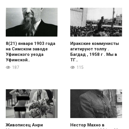
8(21) января 1903 года
Иракские коммунисты
на Симском заводе
агитируют толпу .
Уфимского уезда
Багдад , 1958 г . Мы в
Уфимской..
ТГ..
187
115
Живописец Анри
Нестор Махно в