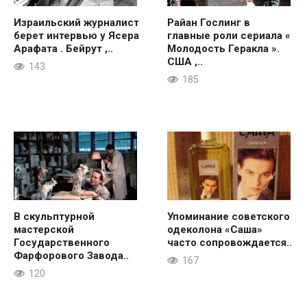
Израильский журналист
Райан Гослинг в
берет интервью у Ясера
главные роли сериала «
Арафата . Бейрут ,..
Молодость Геракла ».
США ,..
143
185
В скульптурной
Упоминание советского
мастерской
одеколона «Саша»
Государственного
часто сопровождается..
Фарфорового Завода..
167
120