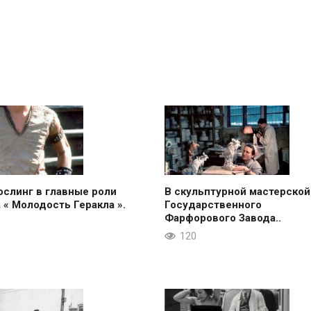
ослинг в главные роли
В скульптурной мастерской
 « Молодость Геракла ».
Государственного
Фарфорового Завода..
120