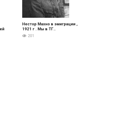
Нестор Махно в эмиграции ,
ей
1921 г . Мы в ТГ..
201