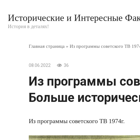
Перейти
к
Исторические и Интересные Фа
контенту
История в деталях!
Главная страница
»
Из программы советского ТВ 1974
08.06.2022
36
Из программы сове
Больше историческ
Из программы советского ТВ 1974г.