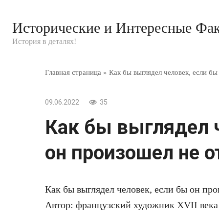
Перейти
к
Исторические и Интересные Фа
контенту
История в деталях!
Главная страница
»
Как бы выглядел человек, если бы
09.06.2022
35
Как бы выглядел 
он произошел не от
Как бы выглядел человек, если бы он про
Автор: французский художник XVII века