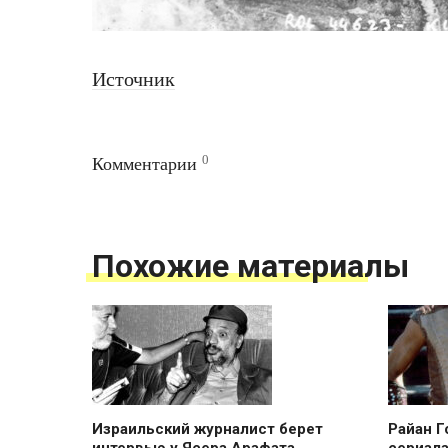
Источник
0
Комментарии
Похожие материалы
Израильский журналист берет
Райан Г