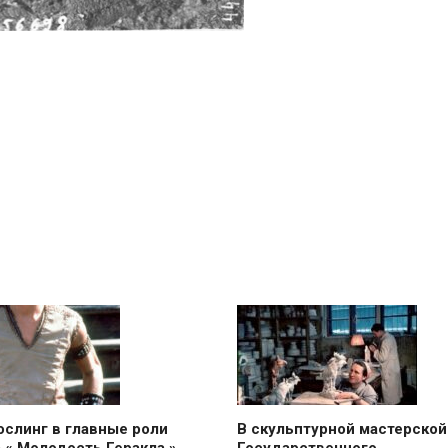
ослинг в главные роли
В скульптурной мастерской