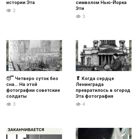
истории Эта
символом Нью-Йорка
Эти
2
3
😴 Четверо суток без
🥬 Когда сердце
сна… На этой
Ленинграда
фотографии советские
превратилось в огород
солдаты
Эта фотография
3
4