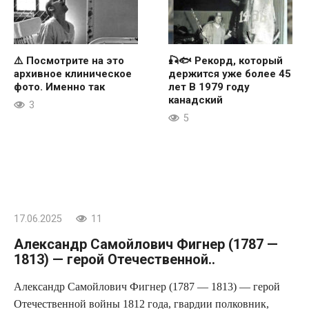
⚠️ Посмотрите на это
🎣🐟 Рекорд, который
архивное клиническое
держится уже более 45
фото. Именно так
лет В 1979 году
канадский
3
5
17.06.2025
11
Александр Самойлович Фигнер (1787 —
1813) — герой Отечественной..
Александр Самойлович Фигнер (1787 — 1813) — герой
Отечественной войны 1812 года, гвардии полковник,