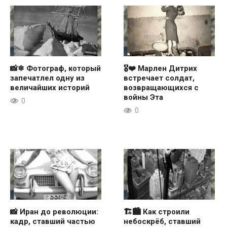
📸❄ Фотограф, который
🎖❤ Марлен Дитрих
запечатлел одну из
встречает солдат,
величайших историй
возвращающихся с
войны Эта
0
0
📸 Иран до революции:
🏗🏙 Как строили
кадр, ставший частью
небоскрёб, ставший