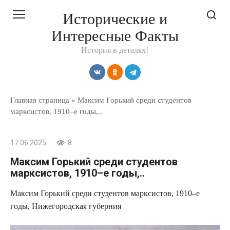
Перейти
Исторические и
к
Интересные Факты
контенту
История в деталях!
Главная страница
»
Максим Горький среди студентов
марксистов, 1910–е годы,..
17.06.2025
8
Максим Горький среди студентов
марксистов, 1910–е годы,..
Максим Горький среди студентов марксистов, 1910–е
годы, Нижегородская губерния