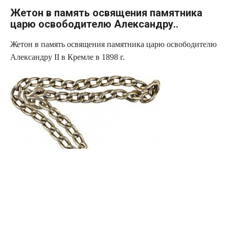
Жетон в память освящения памятника
царю освободителю Александру..
Жетон в память освящения памятника царю освободителю
Александру II в Кремле в 1898 г.