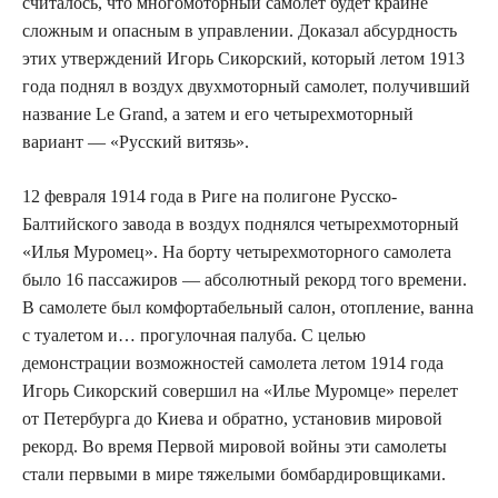
считалось, что многомоторный самолет будет крайне
сложным и опасным в управлении. Доказал абсурдность
этих утверждений Игорь Сикорский, который летом 1913
года поднял в воздух двухмоторный самолет, получивший
название Le Grand, а затем и его четырехмоторный
вариант — «Русский витязь».
12 февраля 1914 года в Риге на полигоне Русско-
Балтийского завода в воздух поднялся четырехмоторный
«Илья Муромец». На борту четырехмоторного самолета
было 16 пассажиров — абсолютный рекорд того времени.
В самолете был комфортабельный салон, отопление, ванна
с туалетом и… прогулочная палуба. С целью
демонстрации возможностей самолета летом 1914 года
Игорь Сикорский совершил на «Илье Муромце» перелет
от Петербурга до Киева и обратно, установив мировой
рекорд. Во время Первой мировой войны эти самолеты
стали первыми в мире тяжелыми бомбардировщиками.