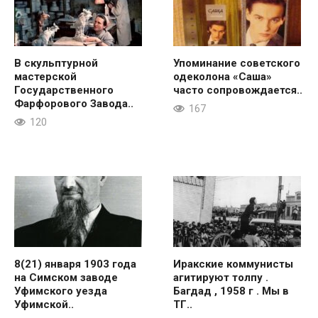
В скульптурной
Упоминание советского
мастерской
одеколона «Саша»
Государственного
часто сопровождается..
Фарфорового Завода..
167
120
8(21) января 1903 года
Иракские коммунисты
на Симском заводе
агитируют толпу .
Уфимского уезда
Багдад , 1958 г . Мы в
Уфимской..
ТГ..