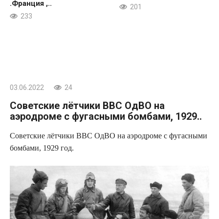
.Франция ,..
201
233
03.06.2022
24
Советские лётчики ВВС ОдВО на
аэродроме с фугасными бомбами, 1929..
Советские лётчики ВВС ОдВО на аэродроме с фугасными
бомбами, 1929 год.