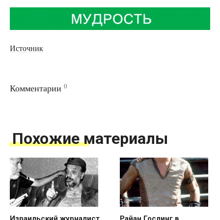
Источник
0
Комментарии
Похожие материалы
Израильский журналист
Райан Гослинг в