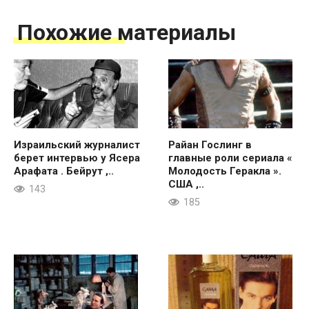
Похожие материалы
Израильский журналист
Райан Гослинг в
берет интервью у Ясера
главные роли сериала «
Арафата . Бейрут ,..
Молодость Геракла ».
США ,..
143
185