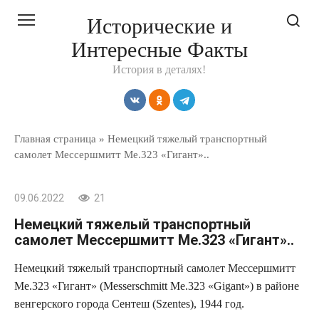
Перейти
Исторические и
к
Интересные Факты
контенту
История в деталях!
Главная страница
»
Немецкий тяжелый транспортный
самолет Мессершмитт Me.323 «Гигант»..
09.06.2022
21
Немецкий тяжелый транспортный
самолет Мессершмитт Me.323 «Гигант»..
Немецкий тяжелый транспортный самолет Мессершмитт
Me.323 «Гигант» (Messerschmitt Me.323 «Gigant») в районе
венгерского города Сентеш (Szentes), 1944 год.