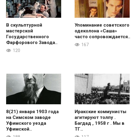
В скульптурной
Упоминание советского
мастерской
одеколона «Саша»
Государственного
часто сопровождается..
Фарфорового Завода..
167
120
8(21) января 1903 года
Иракские коммунисты
на Симском заводе
агитируют толпу .
Уфимского уезда
Багдад , 1958 г . Мы в
Уфимской..
ТГ..