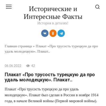
Перейти
Исторические и
к
Интересные Факты
контенту
История в деталях!
Главная страница
»
Плакат «Про трусость турецкую да про
удаль молодецкую». Плакат..
06.06.2022
42
Плакат «Про трусость турецкую да про
удаль молодецкую». Плакат..
Плакат «Про трусость турецкую да про удаль
молодецкую». Плакат был сделан в России в ноябре 1914
года, в начале Великой войны (Первой мировой войны).