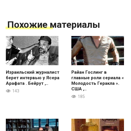
Похожие материалы
Израильский журналист
Райан Гослинг в
берет интервью у Ясера
главные роли сериала «
Арафата . Бейрут ,..
Молодость Геракла ».
США ,..
143
185