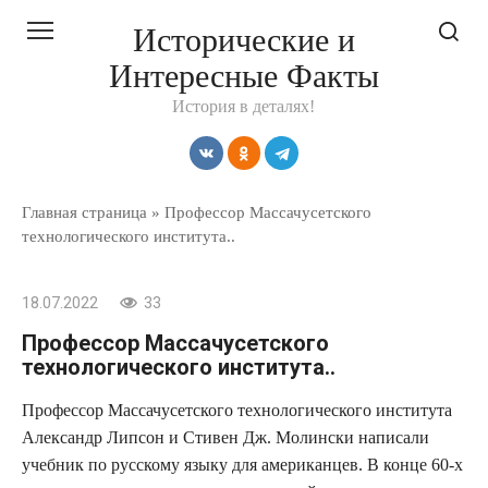
Перейти
Исторические и
к
Интересные Факты
контенту
История в деталях!
Главная страница
»
Профессор Массачусетского
технологического института..
18.07.2022
33
Профессор Массачусетского
технологического института..
Профессор Массачусетского технологического института
Александр Липсон и Стивен Дж. Молински написали
учебник по русскому языку для американцев. В конце 60-х