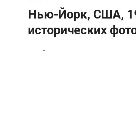
Нью-Йорк, США, 1
исторических фото
Нью-Йорк, США, 1940-е.