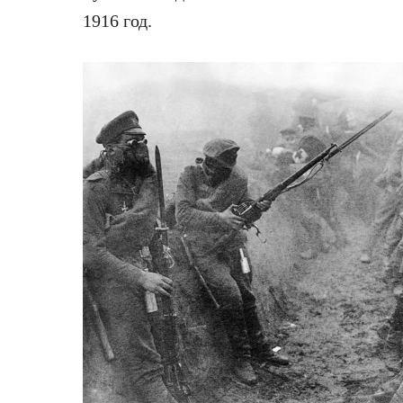
1916 год.