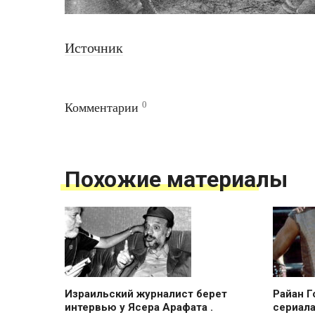
Источник
0
Комментарии
Похожие материалы
Израильский журналист берет
Райан Г
интервью у Ясера Арафата .
сериала