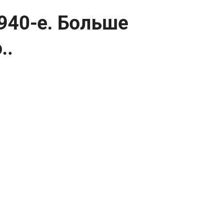
940-е. Больше
..