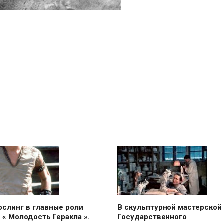
ослинг в главные роли
В скульптурной мастерской
 « Молодость Геракла ».
Государственного