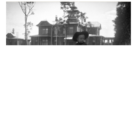
Источник
0
Комментарии