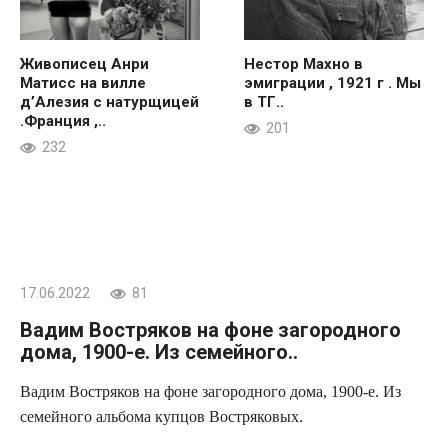
Живописец Анри
Нестор Махно в
Матисс на вилле
эмиграции , 1921 г . Мы
д’Алезия с натурщицей
в ТГ..
.Франция ,..
201
232
17.06.2022
81
Вадим Востряков на фоне загородного
дома, 1900-е. Из семейного..
Вадим Востряков на фоне загородного дома, 1900-е. Из
семейного альбома купцов Востряковых.