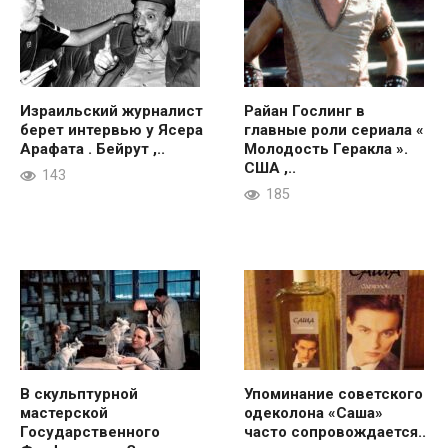
Израильский журналист
Райан Гослинг в
берет интервью у Ясера
главные роли сериала «
Арафата . Бейрут ,..
Молодость Геракла ».
США ,..
143
185
В скульптурной
Упоминание советского
мастерской
одеколона «Саша»
Государственного
часто сопровождается..