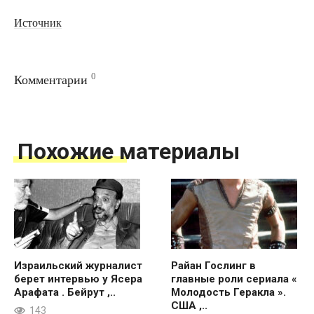
Источник
0
Комментарии
Похожие материалы
Израильский журналист
Райан Гослинг в
берет интервью у Ясера
главные роли сериала «
Арафата . Бейрут ,..
Молодость Геракла ».
США ,..
143