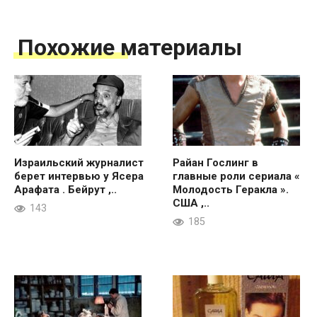
Похожие материалы
Израильский журналист
Райан Гослинг в
берет интервью у Ясера
главные роли сериала «
Арафата . Бейрут ,..
Молодость Геракла ».
США ,..
143
185