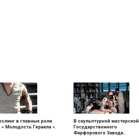
ослинг в главные роли
В скульптурной мастерской
 « Молодость Геракла ».
Государственного
Фарфорового Завода..