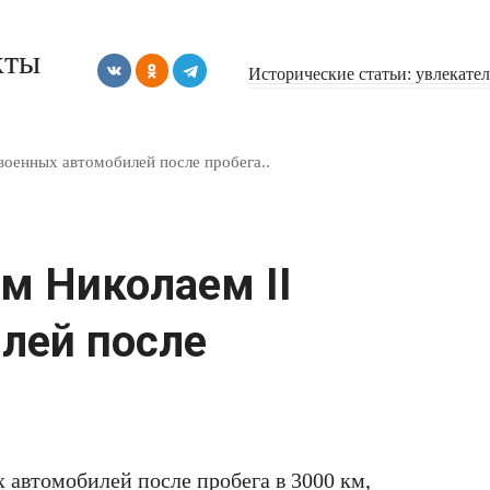
кты
Исторические статьи: увлекате
военных автомобилей после пробега..
м Николаем II
лей после
 автомобилей после пробега в 3000 км,