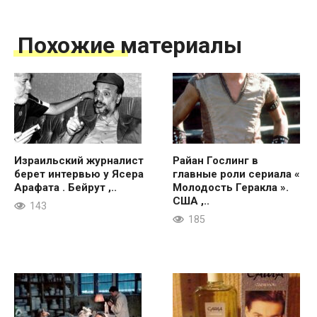
Похожие материалы
Израильский журналист
Райан Гослинг в
берет интервью у Ясера
главные роли сериала «
Арафата . Бейрут ,..
Молодость Геракла ».
США ,..
143
185