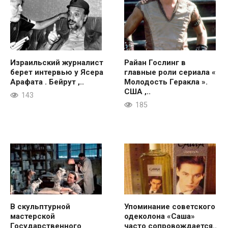
Израильский журналист
Райан Гослинг в
берет интервью у Ясера
главные роли сериала «
Арафата . Бейрут ,..
Молодость Геракла ».
США ,..
143
185
В скульптурной
Упоминание советского
мастерской
одеколона «Саша»
Государственного
часто сопровождается..