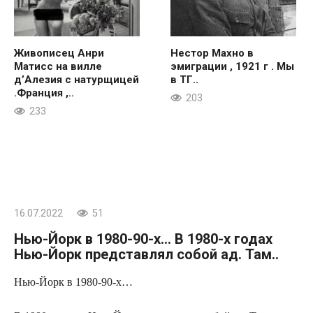
Живописец Анри
Нестор Махно в
Матисс на вилле
эмиграции , 1921 г . Мы
д’Алезия с натурщицей
в ТГ..
.Франция ,..
203
233
16.07.2022
51
Нью-Йорк в 1980-90-х… В 1980-х годах
Нью-Йорк представлял собой ад. Там..
Нью-Йорк в 1980-90-х…