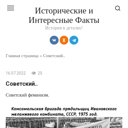
Перейти
Исторические и
к
Интересные Факты
контенту
История в деталях!
Главная страница
»
Советский..
16.07.2022
25
Советский..
Советский феминизм.