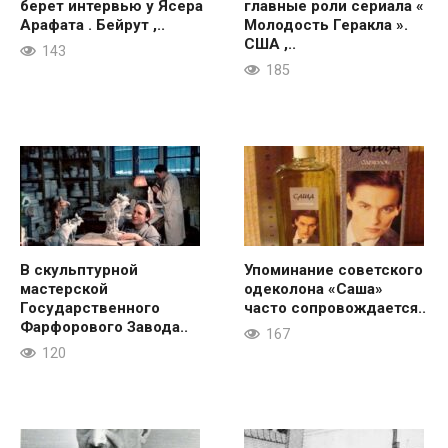
берет интервью у Ясера
главные роли сериала «
Арафата . Бейрут ,..
Молодость Геракла ».
США ,..
143
185
В скульптурной
Упоминание советского
мастерской
одеколона «Саша»
Государственного
часто сопровождается..
Фарфорового Завода..
167
120