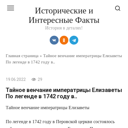
Перейти
Исторические и
к
Интересные Факты
контенту
История в деталях!
Главная страница
»
Тайное венчание императрицы Елизаветы
По легенде в 1742 году в..
19.06.2022
29
Тайное венчание императрицы Елизаветы
По легенде в 1742 году в..
Тайное венчание императрицы Елизаветы
По легенде в 1742 году в Перовской церкви состоялось