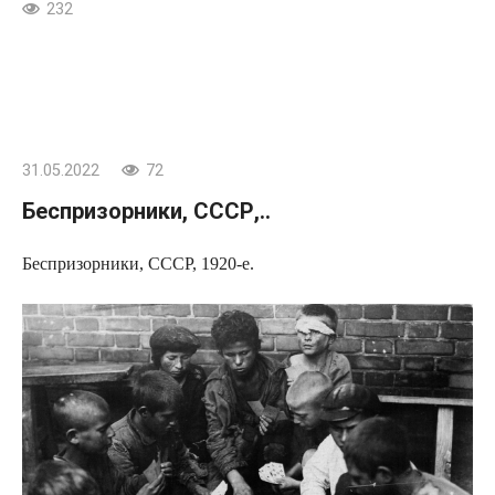
232
31.05.2022
72
Беспризорники, СССР,..
Беспризорники, СССР, 1920-е.