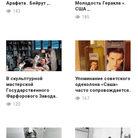
Арафата . Бейрут ,..
Молодость Геракла ».
США ,..
143
185
В скульптурной
Упоминание советского
мастерской
одеколона «Саша»
Государственного
часто сопровождается..
Фарфорового Завода..
167
120