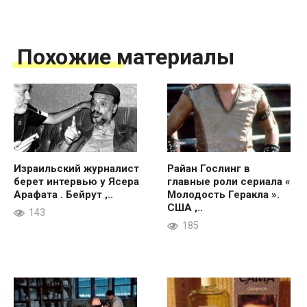
Похожие материалы
Израильский журналист
Райан Гослинг в
берет интервью у Ясера
главные роли сериала «
Арафата . Бейрут ,..
Молодость Геракла ».
США ,..
143
185