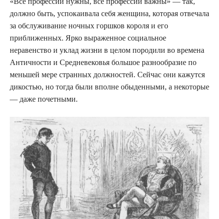
«Все профессии нужны, все профессии важны» — так,
должно быть, успокаивала себя женщина, которая отвечала
за обслуживание ночных горшков короля и его
приближенных. Ярко выраженное социальное
неравенство и уклад жизни в целом породили во времена
Античности и Средневековья большое разнообразие по
меньшей мере странных должностей. Сейчас они кажутся
дикостью, но тогда были вполне обыденными, а некоторые
— даже почетными.