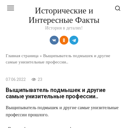
Перейти
Исторические и
к
Интересные Факты
контенту
История в деталях!
Главная страница
»
Выщипыватель подмышек и другие
самые унизительные профессии..
07.06.2022
23
Выщипыватель подмышек и другие
самые унизительные профессии..
Выщипыватель подмышек и другие самые унизительные
профессии прошлого.