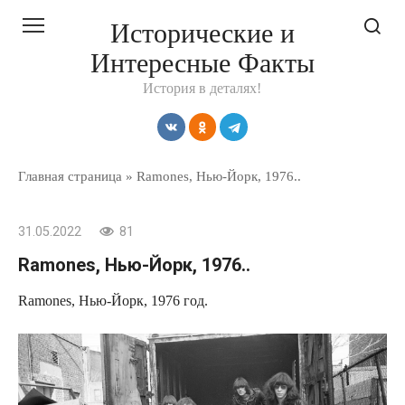
Перейти
Исторические и
к
Интересные Факты
контенту
История в деталях!
Главная страница
»
Ramones, Нью-Йорк, 1976..
31.05.2022
81
Ramones, Нью-Йорк, 1976..
Ramones, Нью-Йорк, 1976 год.