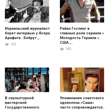
Израильский журналист
Райан Гослинг в
берет интервью у Ясера
главные роли сериала «
Арафата . Бейрут ,..
Молодость Геракла ».
США ,..
143
185
В скульптурной
Упоминание советского
мастерской
одеколона «Саша»
Государственного
часто сопровождается..