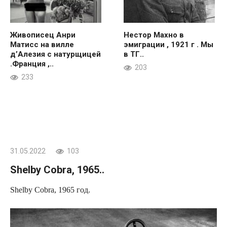
Живописец Анри
Нестор Махно в
Матисс на вилле
эмиграции , 1921 г . Мы
д’Алезия с натурщицей
в ТГ..
.Франция ,..
203
233
31.05.2022
103
Shelby Cobra, 1965..
Shelby Cobra, 1965 год.