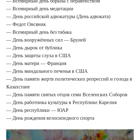
— Всемирный день борьбы с неравенством
— Всемирный день медитации
— День российской адвокатуры (День адвоката)
— Федот Овсяник
— Всемирный день без табака
— День вооружённых сил — Бруней
— День дырок от бублика
— День защиты слуха в США
— День матери — Франция
— День миндального печенья в США
— День памяти жертв политических репрессий и голода в
Казахстане
— День памяти святых отцов семи Вселенских Соборов
— День работника культуры в Республике Карелия
— День республики — ЮАР
— День рождения велосипедного спорта