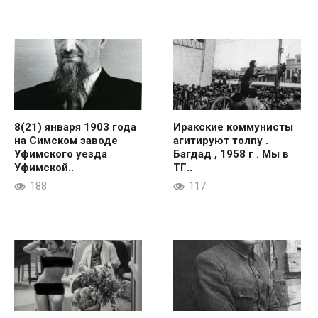
8(21) января 1903 года
Иракские коммунисты
на Симском заводе
агитируют толпу .
Уфимского уезда
Багдад , 1958 г . Мы в
Уфимской..
ТГ..
188
117