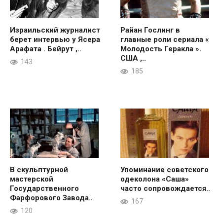
Израильский журналист
Райан Гослинг в
берет интервью у Ясера
главные роли сериала «
Арафата . Бейрут ,..
Молодость Геракла ».
США ,..
143
185
В скульптурной
Упоминание советского
мастерской
одеколона «Саша»
Государственного
часто сопровождается..
Фарфорового Завода..
167
120